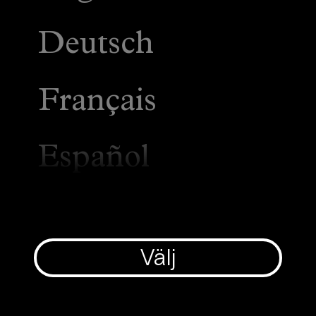
Deutsch
Français
Español
Italiano
Välj
Suomi